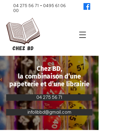
04 275 56 71
-
0495 61 06
00
Chez BD,
la combinaison d’une
papeterie et d’une librairie
04 275 56 71
infolibbd@gmail.com