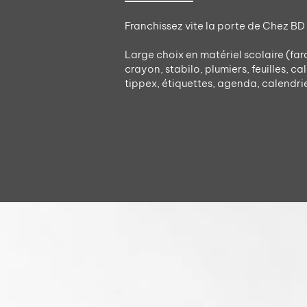
Franchissez vite la porte de Chez BD 
​Large choix en matériel scolaire (far
crayon, stabilo, plumiers, feuilles, ca
tippex, étiquettes, agenda, calendrier