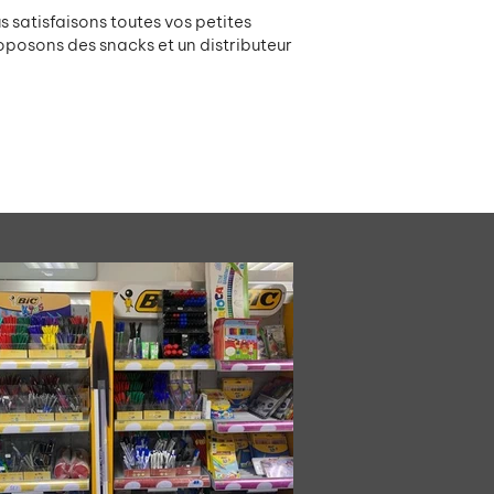
us satisfaisons toutes vos petites
oposons des snacks et un distributeur