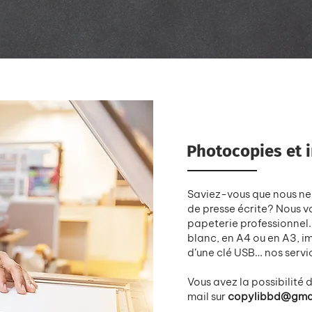
Photocopies et 
Saviez-vous que nous ne 
de presse écrite? Nous vo
papeterie professionnel.
blanc, en A4 ou en A3, i
d’une clé USB… nos servic
Vous avez la possibilité
mail sur
copylibbd@gma