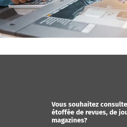
Vous souhaitez consult
étoffée de revues, de jo
magazines?