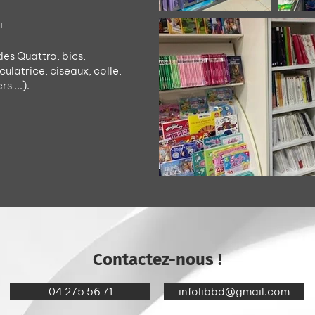
!
des Quattro, bics,
lculatrice, ciseaux, colle,
s ...).
Contactez-nous !
04 275 56 71
infolibbd@gmail.com