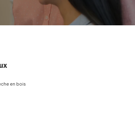
aux
che en bois